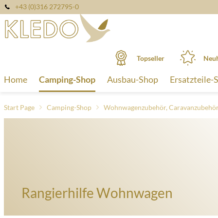
+43 (0)316 272795-0
Topseller
Neuh
Home
Camping-Shop
Ausbau-Shop
Ersatzteile-
Start Page
Camping-Shop
Wohnwagenzubehör, Caravanzubehö
Rangierhilfe Wohnwagen