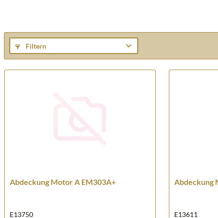
Filtern
Abdeckung Motor A EM303A+
Abdeckung 
E13750
E13611