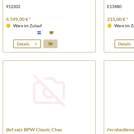
912202
E13480
4.599,00 € *
215,00 € *
Ware im Zulauf
Ware im Z
Details
Details
Bef.satz BPW Classic Chas
Fernbedienu