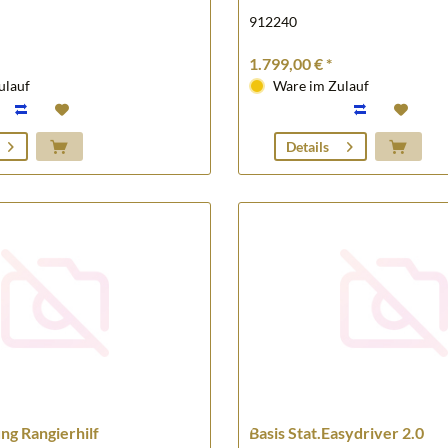
912240
1.799,00 € *
ulauf
Ware im Zulauf
Details
ng Rangierhilf
Basis Stat.Easydriver 2.0