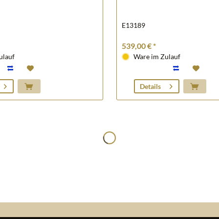
E13189
539,00 € *
ulauf
Ware im Zulauf
Details