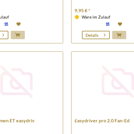
9,95 € *
ulauf
Ware im Zulauf
Details
men ET easydriv
Easydriver pro 2.0 Fan-Ed