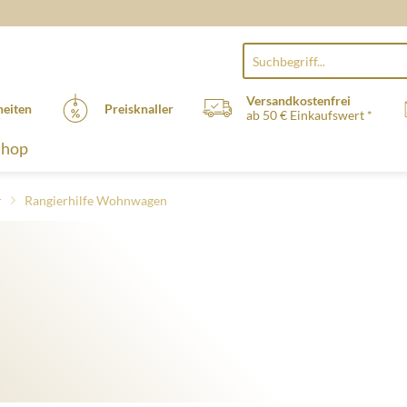
Versandkostenfrei
eiten
Preisknaller
ab 50 € Einkaufswert *
Shop
r
Rangierhilfe Wohnwagen