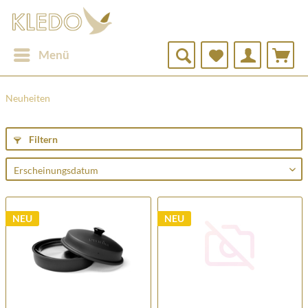
Menü
Neuheiten
Filtern
NEU
NEU