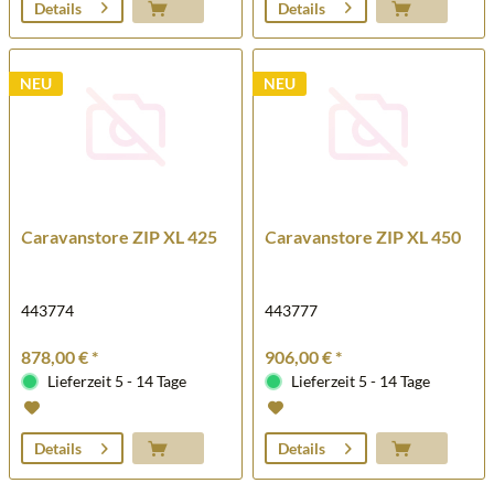
Details
Details
NEU
NEU
Caravanstore ZIP XL 425
Caravanstore ZIP XL 450
443774
443777
878,00 € *
906,00 € *
Lieferzeit 5 - 14 Tage
Lieferzeit 5 - 14 Tage
Details
Details