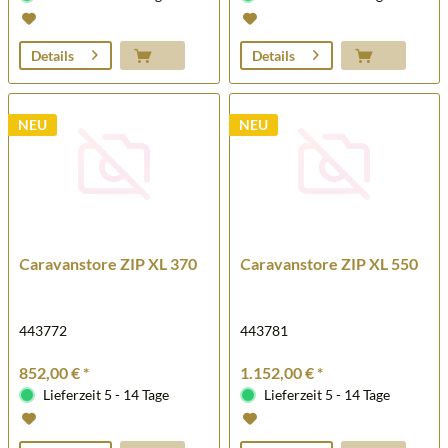
Details
Details
NEU
NEU
Caravanstore ZIP XL 370
Caravanstore ZIP XL 550
443772
443781
852,00 € *
1.152,00 € *
Lieferzeit 5 - 14 Tage
Lieferzeit 5 - 14 Tage