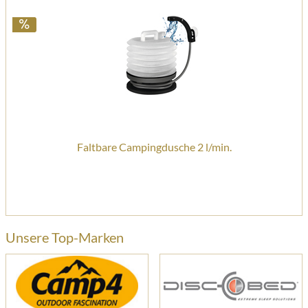
Faltbare Campingdusche 2 l/min.
49,
Unsere Top-Marken