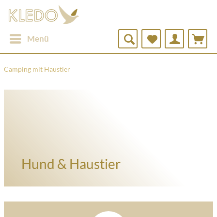
Menü
Camping mit Haustier
Hund & Haustier