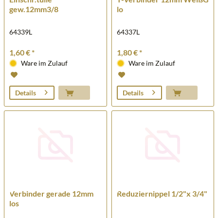
gew.12mm3/8
lo
64339L
64337L
1,60 € *
1,80 € *
Ware im Zulauf
Ware im Zulauf
Details
Details
Verbinder gerade 12mm
Reduziernippel 1/2"x 3/4"
los