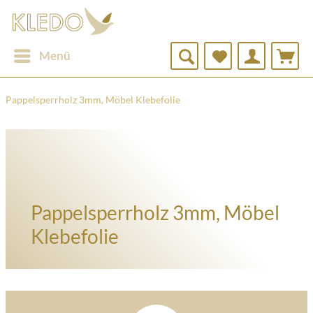
Menü
Pappelsperrholz 3mm, Möbel Klebefolie
Pappelsperrholz 3mm, Möbel
Klebefolie