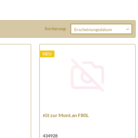
Sortierung:
NEU
Kit zur Mont.an F80L
434928