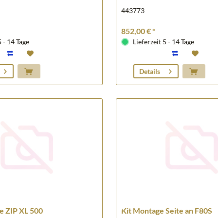
443773
852,00 € *
5 - 14 Tage
Lieferzeit 5 - 14 Tage
Details
e ZIP XL 500
Kit Montage Seite an F80S