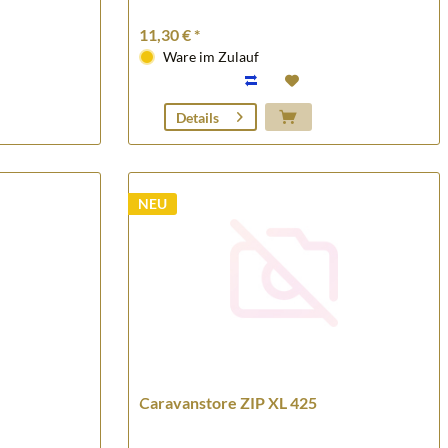
11,30 € *
Ware im Zulauf
Details
NEU
Caravanstore ZIP XL 425