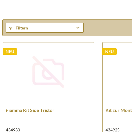
Filtern
NEU
NEU
Fiamma Kit Side Tristor
Kit zur Mont
434930
434925