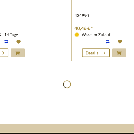
434990
40,46 € *
5 - 14 Tage
Ware im Zulauf
Details