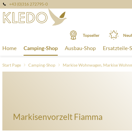
+43 (0)316 272795-0
Topseller
Neuh
Home
Camping-Shop
Ausbau-Shop
Ersatzteile-
Start Page
Camping-Shop
Markise Wohnwagen, Markise Wohnm
Markisenvorzelt Fiamma