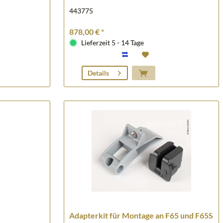
443775
878,00 € *
Lieferzeit 5 - 14 Tage
Details
Adapterkit für Montage an F65 und F65S