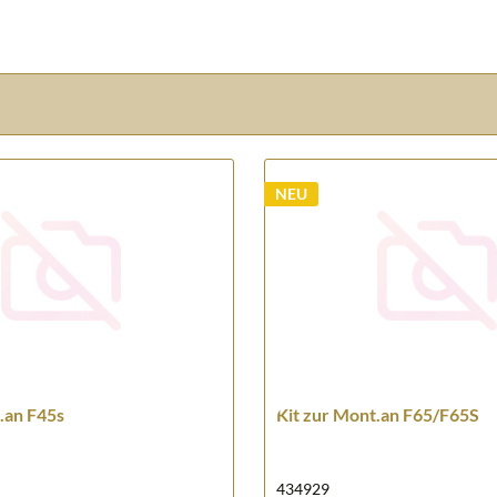
NEU
.an F45s
Kit zur Mont.an F65/F65S
434929