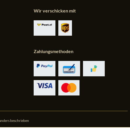
Wir verschicken mit
Zahlungsmethoden
anders beschrieben