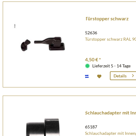
Türstopper schwarz
52636
Türstopper schwarz RAL 9
4,50 € *
Lieferzeit 5 - 14 Tage
Details
Schlauchadapter mit I
65187
Schlauchadapter mit Inne