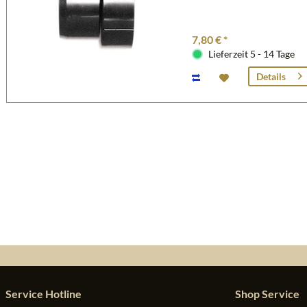
7,80 € *
Lieferzeit 5 - 14 Tage
Details
Service Hotline
Shop Service