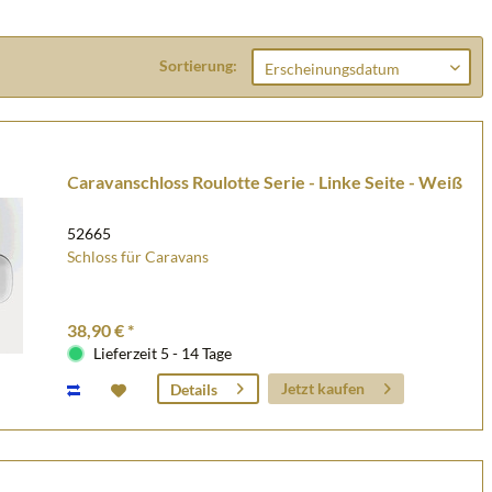
Sortierung:
Caravanschloss Roulotte Serie - Linke Seite - Weiß
52665
Schloss für Caravans
38,90 € *
Lieferzeit 5 - 14 Tage
Jetzt kaufen
Details