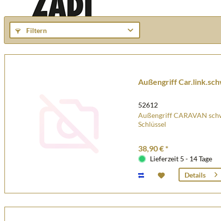
Filtern
Außengriff Car.link.sc
52612
Außengriff CARAVAN schwar
Schlüssel
38,90 € *
Lieferzeit 5 - 14 Tage
Details