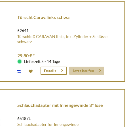
Türschl.Carav.links schwa
52641
Türschloß CARAVAN links, inkl.Zylinder + Schlüssel
schwarz
29,80 € *
Lieferzeit 5 - 14 Tage
Jetzt kaufen
Details
Schlauchadapter mit Innengewinde 3" lose
65187L
Schlauchadapter für Innengewinde