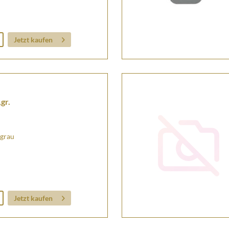
Jetzt kaufen
gr.
 grau
Jetzt kaufen