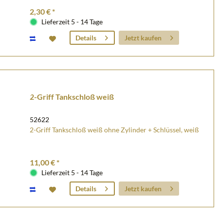
2,30 € *
Lieferzeit 5 - 14 Tage
Jetzt kaufen
Details
2-Griff Tankschloß weiß
52622
2-Griff Tankschloß weiß ohne Zylinder + Schlüssel, weiß
11,00 € *
Lieferzeit 5 - 14 Tage
Jetzt kaufen
Details