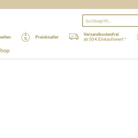
Versandkostenfrei
eiten
Preisknaller
ab 50 € Einkaufswert *
Shop