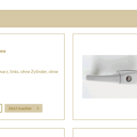
hwa
z, links, ohne Zylinder, ohne
Jetzt kaufen