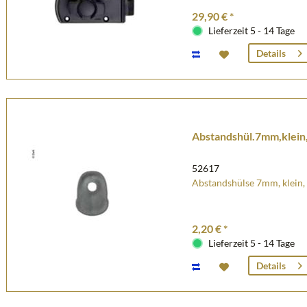
29,90 € *
Lieferzeit 5 - 14 Tage
Details
Abstandshül.7mm,klein,
52617
Abstandshülse 7mm, klein,
2,20 € *
Lieferzeit 5 - 14 Tage
Details