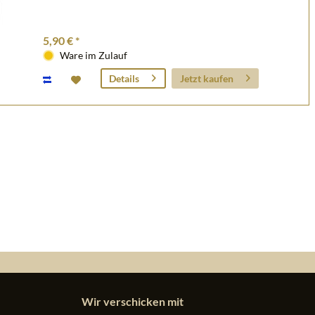
5,90 € *
Ware im Zulauf
Jetzt kaufen
Details
Wir verschicken mit