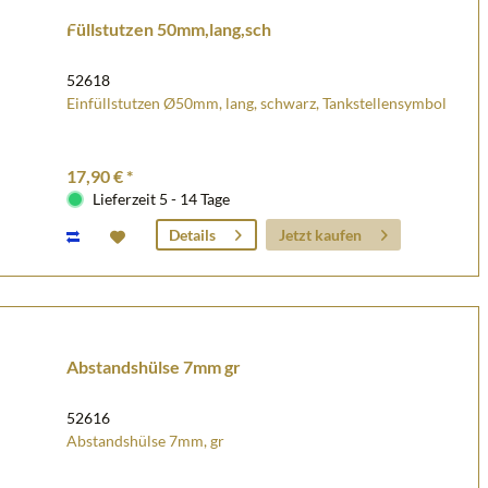
Füllstutzen 50mm,lang,sch
52618
Einfüllstutzen Ø50mm, lang, schwarz, Tankstellensymbol
17,90 € *
Lieferzeit 5 - 14 Tage
Jetzt kaufen
Details
Abstandshülse 7mm gr
52616
Abstandshülse 7mm, gr