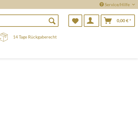
Service/Hilfe
0,00 € *
14 Tage Rückgaberecht