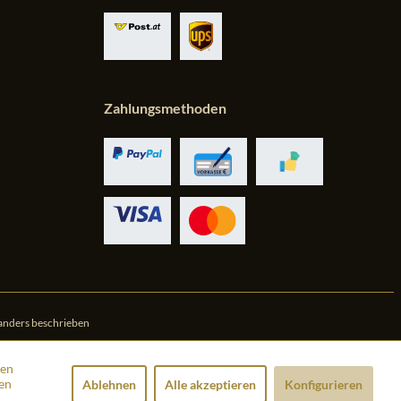
Zahlungsmethoden
anders beschrieben
den
en
Ablehnen
Alle akzeptieren
Konfigurieren