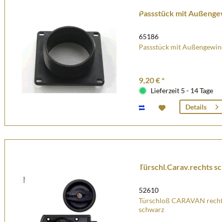
Passstück mit Außeng
65186
Passstück mit Außengewin
9,20 € *
Lieferzeit 5 - 14 Tage
Details
Türschl.Carav.rechts s
52610
Türschloß CARAVAN rechts,
schwarz