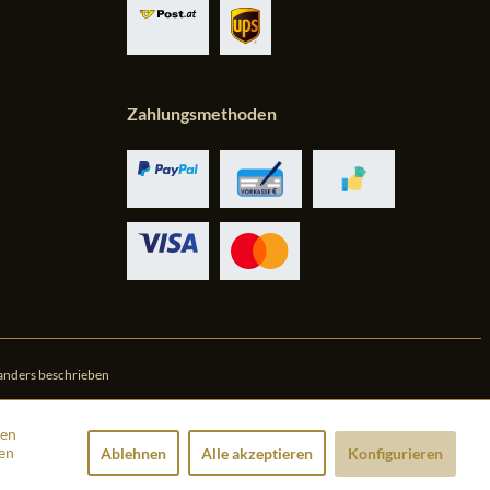
Zahlungsmethoden
anders beschrieben
den
en
Ablehnen
Alle akzeptieren
Konfigurieren