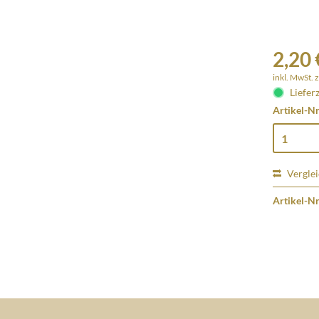
2,20 
inkl. MwSt.
z
Lieferz
Artikel-Nr
Vergle
Artikel-Nr