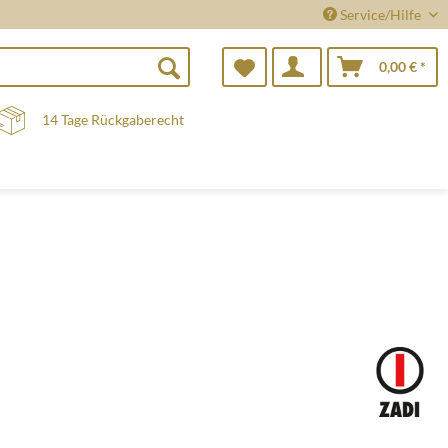
Service/Hilfe
0,00 € *
14 Tage Rückgaberecht