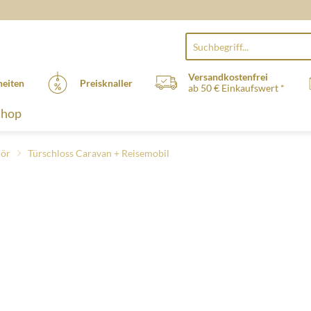
Versandkostenfrei
eiten
Preisknaller
ab 50 € Einkaufswert *
Shop
ör
Türschloss Caravan + Reisemobil