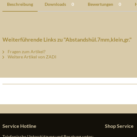
Beschreibung
Downloads
0
Bewertungen
0
H
Weiterführende Links zu "Abstandshül.7mm,klein,gr."
Fragen zum Artikel?
Weitere Artikel von ZADI
Service Hotline
Shop Service
Telefonische Unterstützung und Beratung unter: