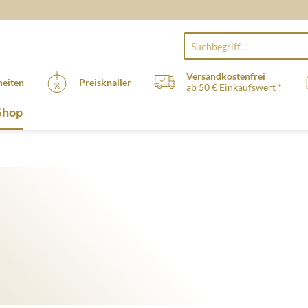
Versandkostenfrei
eiten
Preisknaller
ab 50 € Einkaufswert *
Shop