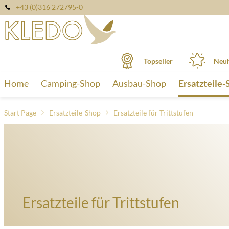
+43 (0)316 272795-0
Topseller
Neuh
Home
Camping-Shop
Ausbau-Shop
Ersatzteile-
Start Page
Ersatzteile-Shop
Ersatzteile für Trittstufen
Ersatzteile für Trittstufen