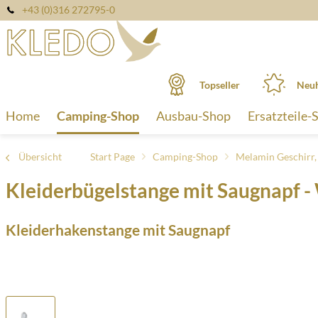
+43 (0)316 272795-0
Topseller
Neuh
Home
Camping-Shop
Ausbau-Shop
Ersatzteile-
Übersicht
Start Page
Camping-Shop
Melamin Geschirr
Kleiderbügelstange mit Saugnapf -
Kleiderhakenstange mit Saugnapf