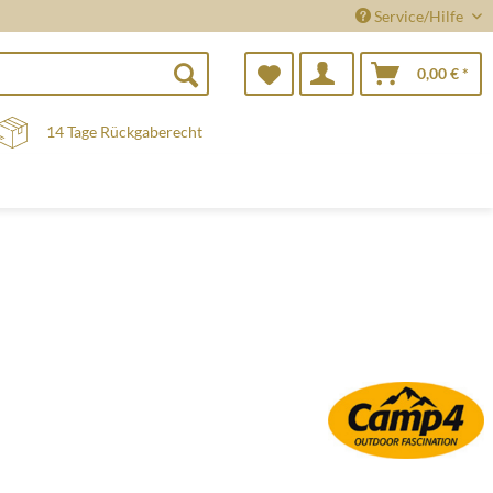
Service/Hilfe
0,00 € *
14 Tage Rückgaberecht