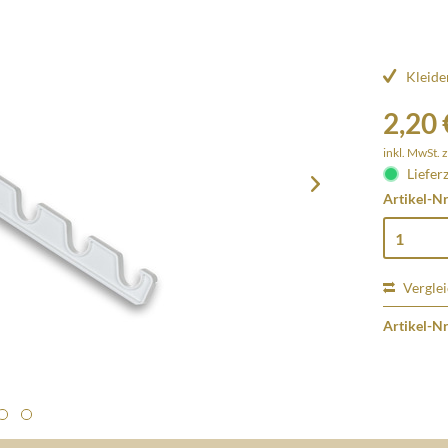
Kleide
2,20 
inkl. MwSt.
z
Lieferz
Artikel-Nr
Vergle
Artikel-Nr