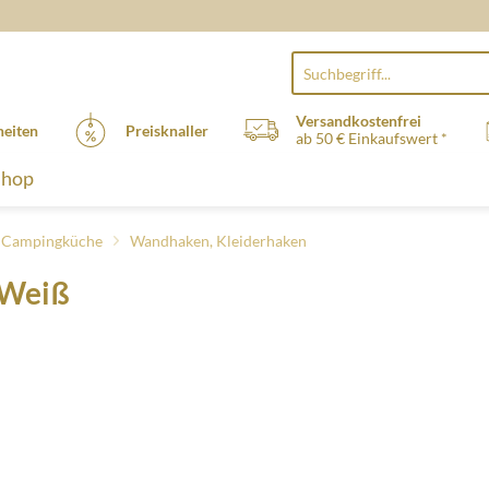
Versandkostenfrei
eiten
Preisknaller
ab 50 € Einkaufswert *
Shop
, Campingküche
Wandhaken, Kleiderhaken
 Weiß