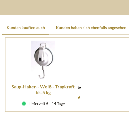
Kunden kauften auch
Kunden haben sich ebenfalls angesehen
Saug-Haken - Weiß - Tragkraft
66514
bis 5 kg
6,70 € *
Lieferzeit 5 - 14 Tage