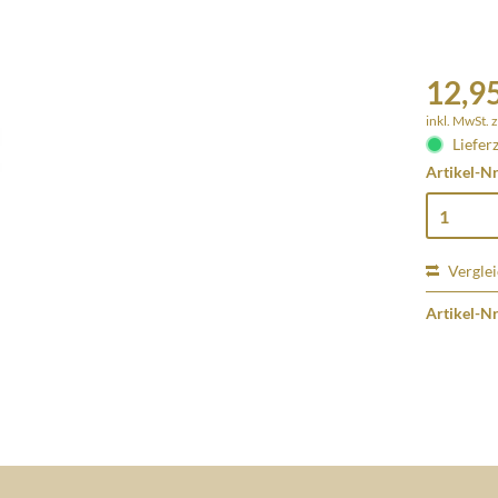
12,95
inkl. MwSt.
z
Lieferz
Artikel-Nr
Vergle
Artikel-Nr