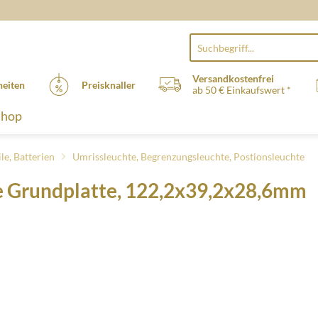
Versandkostenfrei
eiten
Preisknaller
ab 50 € Einkaufswert *
Shop
le, Batterien
Umrissleuchte, Begrenzungsleuchte, Postionsleuchte
ße Grundplatte, 122,2x39,2x28,6mm