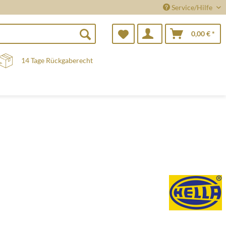
Service/Hilfe
0,00 € *
14 Tage Rückgaberecht