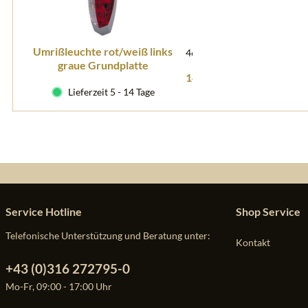
Umrißleuchte rot/weiß links
46905
graue Grundplatte
14,50 € *
Lieferzeit 5 - 14 Tage
Service Hotline
Shop Service
Telefonische Unterstützung und Beratung unter:
Kontakt
+43 (0)316 272795-0
Mo-Fr, 09:00 - 17:00 Uhr