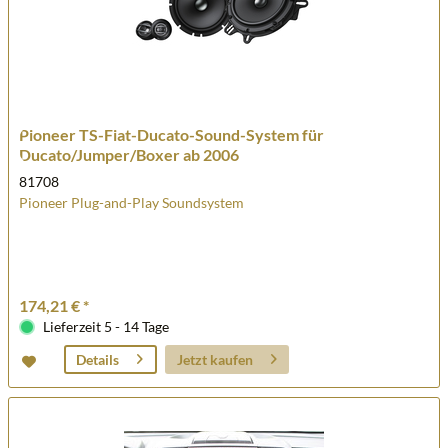
Pioneer TS-Fiat-Ducato-Sound-System für
Ducato/Jumper/Boxer ab 2006
81708
Pioneer Plug-and-Play Soundsystem
174,21 € *
Lieferzeit 5 - 14 Tage
Jetzt kaufen
Details