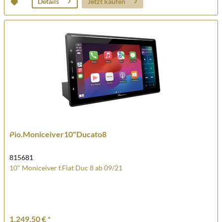
Jetzt kaufen
Details
Pio.Moniceiver10"Ducato8
815681
10" Moniceiver f.Fiat Duc 8 ab 09/21
1.249,50 € *