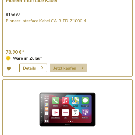
Pioneer Interface Kabel
815697
Pioneer Interface Kabel CA-R-FD-Z1000-4
78,90 € *
Ware im Zulauf
Jetzt kaufen
Details