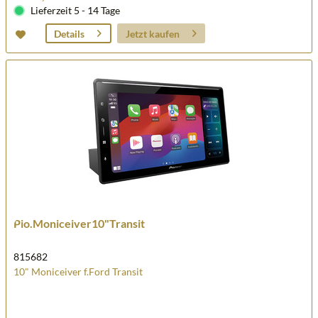
Lieferzeit 5 - 14 Tage
Jetzt kaufen
Details
Pio.Moniceiver10"Transit
815682
10" Moniceiver f.Ford Transit