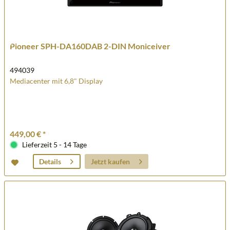
Pioneer SPH-DA160DAB 2-DIN Moniceiver
494039
Mediacenter mit 6,8" Display
449,00 € *
Lieferzeit 5 - 14 Tage
Jetzt kaufen
Details