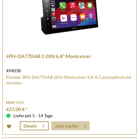
SPH-DA77DAB 2-DIN 6,8“ Moniceiver
494038
Pioneer SPH-DA77DAB 2Din Moniceiver 6,8"A.Carplay/Android
wireless
Inhalt
1 Stck.
427,00 € *
Lieferzeit 5 - 14 Tage
Jetzt kaufen
Details