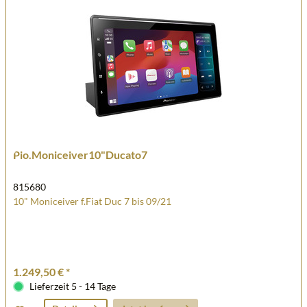
Pio.Moniceiver10"Ducato7
815680
10" Moniceiver f.Fiat Duc 7 bis 09/21
1.249,50 € *
Lieferzeit 5 - 14 Tage