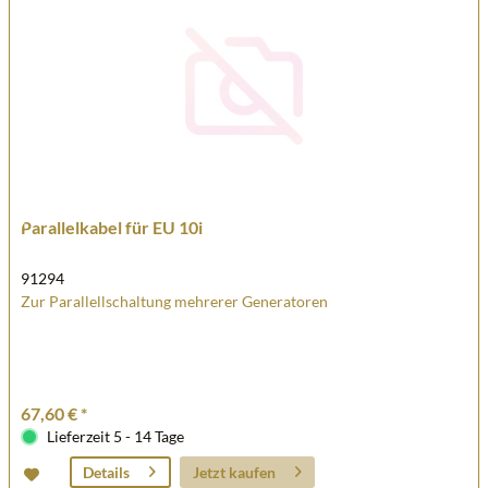
Parallelkabel für EU 10i
91294
Zur Parallellschaltung mehrerer Generatoren
67,60 € *
Lieferzeit 5 - 14 Tage
Jetzt kaufen
Details