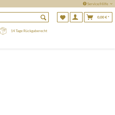
Service/Hilfe
0,00 € *
14 Tage Rückgaberecht