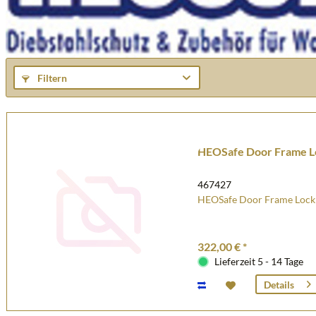
Filtern
HEOSafe Door Frame L
467427
HEOSafe Door Frame Lock 3
322,00 € *
Lieferzeit 5 - 14 Tage
Details