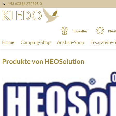
+43 (0)316 272795-0
Topseller
Neuh
Home
Camping-Shop
Ausbau-Shop
Ersatzteile-
Produkte von HEOSolution