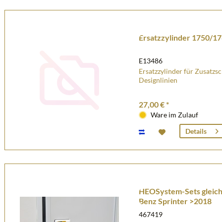
Ersatzzylinder 1750/1
E13486
Ersatzzylinder für Zusatzs
Designlinien
27,00 € *
Ware im Zulauf
Details
HEOSystem-Sets gleich
Benz Sprinter >2018
467419