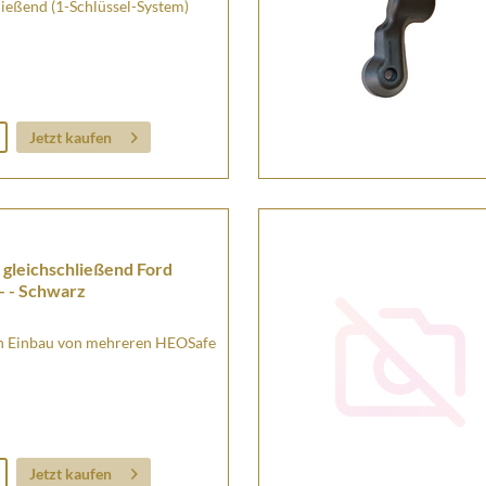
ießend (1-Schlüssel-System)
Jetzt kaufen
leichschließend Ford
- - Schwarz
en Einbau von mehreren HEOSafe
Jetzt kaufen