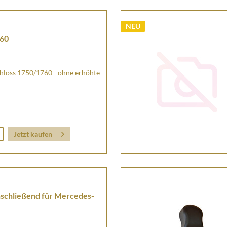
NEU
760
chloss 1750/1760 - ohne erhöhte
Jetzt kaufen
schließend für Mercedes-