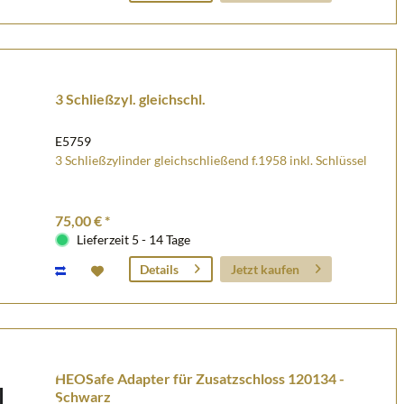
3 Schließzyl. gleichschl.
E5759
3 Schließzylinder gleichschließend f.1958 inkl. Schlüssel
75,00 € *
Lieferzeit 5 - 14 Tage
Jetzt kaufen
Details
HEOSafe Adapter für Zusatzschloss 120134 -
Schwarz