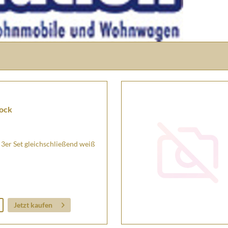
ock
er Set gleichschließend weiß
Jetzt kaufen