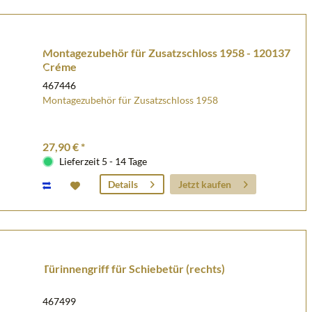
Montagezubehör für Zusatzschloss 1958 - 120137
Créme
467446
Montagezubehör für Zusatzschloss 1958
27,90 € *
Lieferzeit 5 - 14 Tage
Jetzt kaufen
Details
Türinnengriff für Schiebetür (rechts)
467499