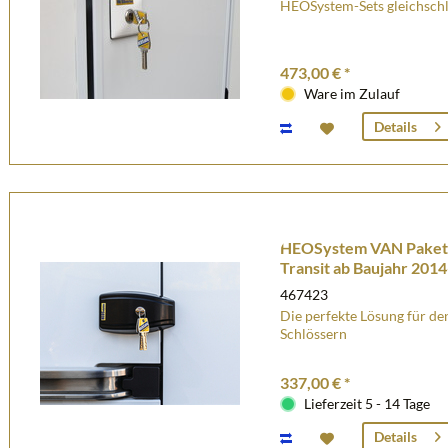
HEOSystem-Sets gleichschl
473,00 € *
Ware im Zulauf
Details
HEOSystem VAN Paket g
Transit ab Baujahr 2014
467423
Die perfekte Lösung für d
Schlössern
337,00 € *
Lieferzeit 5 - 14 Tage
Details