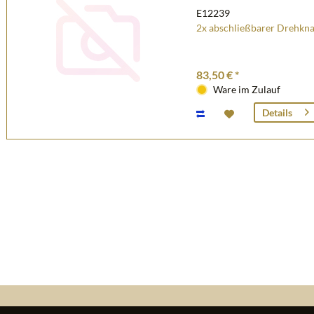
E12239
2x abschließbarer Drehkna
83,50 € *
Ware im Zulauf
Details