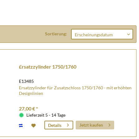
Sortierung:
Ersatzzylinder 1750/1760
E13485
Ersatzzylinder für Zusatzschloss 1750/1760 - mit erhöhten
Designlinien
27,00 € *
Lieferzeit 5 - 14 Tage
Jetzt kaufen
Details