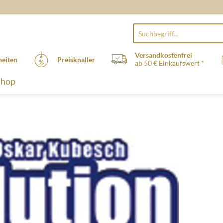
Versandkostenfrei
eiten
Preisknaller
ab 50 € Einkaufswert *
Shop