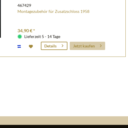
467429
Montagezubehör für Zusatzschloss 1958
34,90 € *
Lieferzeit 5 - 14 Tage
Jetzt kaufen
Details