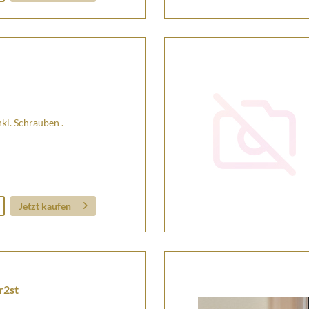
kl. Schrauben .
Jetzt kaufen
r2st