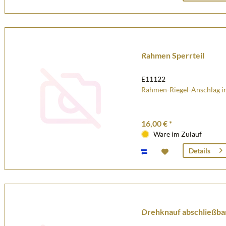
Rahmen Sperrteil
E11122
Rahmen-Riegel-Anschlag in
16,00 € *
Ware im Zulauf
Details
Drehknauf abschließba