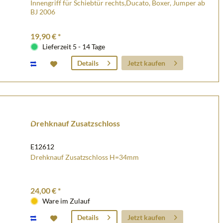
Innengriff für Schiebtür rechts,Ducato, Boxer, Jumper ab
BJ 2006
19,90 € *
Lieferzeit 5 - 14 Tage
Jetzt kaufen
Details
Drehknauf Zusatzschloss
E12612
Drehknauf Zusatzschloss H=34mm
24,00 € *
Ware im Zulauf
Jetzt kaufen
Details