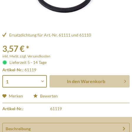
Ersatzdichtung für Art.-Nr. 61111 und 61110
3,57 € *
inkl. MwSt.
zzgl. Versandkosten
Lieferzeit 5 - 14 Tage
Artikel-Nr.:
61119
In den
Warenkorb
Merken
Bewerten
Artikel-Nr.:
61119
Beschreibung