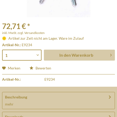
72,71 € *
inkl. MwSt.
zzgl. Versandkosten
Artikel zur Zeit nicht am Lager. Ware im Zulauf
Artikel-Nr.:
E9234
In den
Warenkorb
Merken
Bewerten
Artikel-Nr.:
E9234
Beschreibung
mehr
Downloads