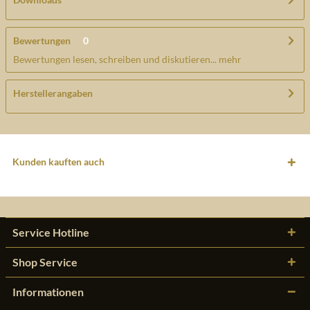
Bewertungen
0
Bewertungen lesen, schreiben und diskutieren...
mehr
Herstellerangaben
Kunden kauften auch
Service Hotline
Shop Service
Informationen