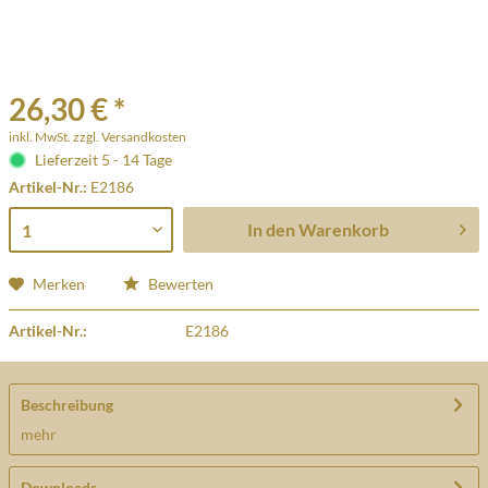
26,30 € *
inkl. MwSt.
zzgl. Versandkosten
Lieferzeit 5 - 14 Tage
Artikel-Nr.:
E2186
In den
Warenkorb
Merken
Bewerten
Artikel-Nr.:
E2186
Beschreibung
mehr
Downloads