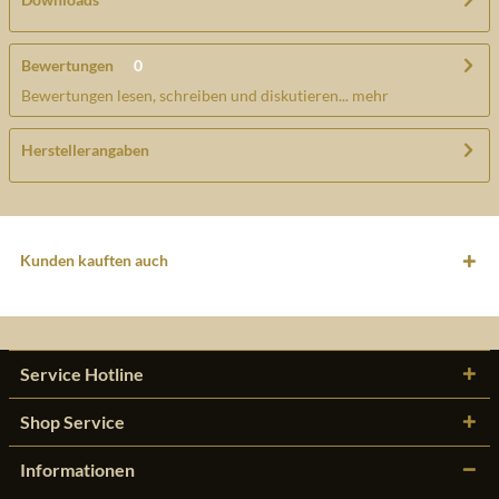
Bewertungen
0
Bewertungen lesen, schreiben und diskutieren...
mehr
Herstellerangaben
Kunden kauften auch
Service Hotline
Shop Service
Informationen