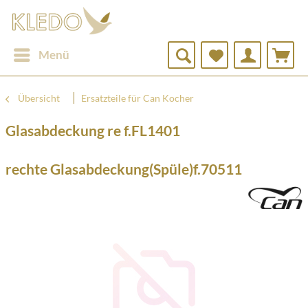
Menü
Übersicht
Ersatzteile für Can Kocher
Glasabdeckung re f.FL1401
rechte Glasabdeckung(Spüle)f.70511