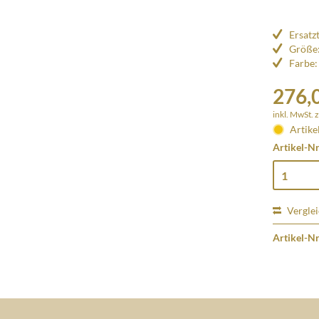
Ersatz
Größe
Farbe:
276,0
inkl. MwSt.
z
Artike
Artikel-Nr
Vergle
Artikel-Nr