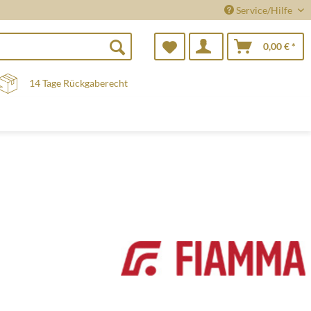
Service/Hilfe
0,00 € *
14 Tage Rückgaberecht