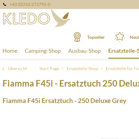
+43 (0)316 272795-0
Topseller
Neuh
Home
Camping-Shop
Ausbau-Shop
Ersatzteile-
Übersicht
Start Page
Ersatzteile-Shop
Ersatzteile für 
Fiamma F45i - Ersatztuch 250 Delu
Fiamma F45i Ersatztuch - 250 Deluxe Grey