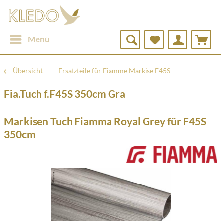
Menü
Übersicht
Ersatzteile für Fiamme Markise F45S
Fia.Tuch f.F45S 350cm Gra
Markisen Tuch Fiamma Royal Grey für F45S
350cm