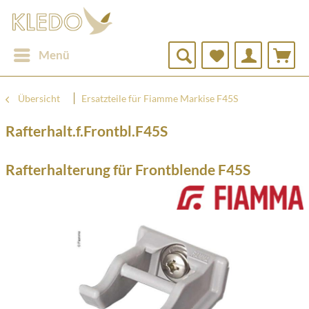
Menü
Übersicht
Ersatzteile für Fiamme Markise F45S
Rafterhalt.f.Frontbl.F45S
Rafterhalterung für Frontblende F45S