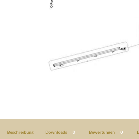
Beschreibung
Downloads
0
Bewertungen
0
E