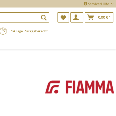
Service/Hilfe
0,00 € *
14 Tage Rückgaberecht