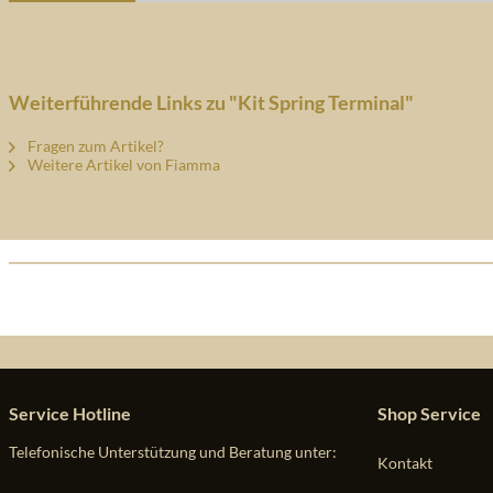
Weiterführende Links zu "Kit Spring Terminal"
Fragen zum Artikel?
Weitere Artikel von Fiamma
Service Hotline
Shop Service
Telefonische Unterstützung und Beratung unter:
Kontakt