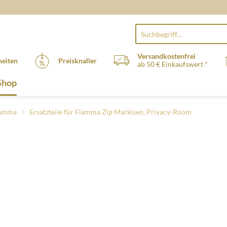
Versandkostenfrei
eiten
Preisknaller
ab 50 € Einkaufswert *
Shop
Fiamma
Ersatzteile für Fiamma Zip Markisen, Privacy-Room