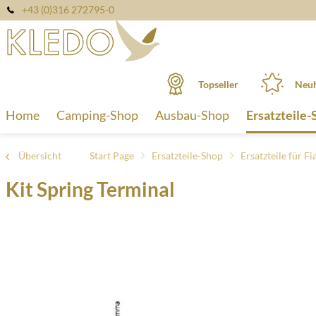
+43 (0)316 272795-0
Topseller
Neuh
Home
Camping-Shop
Ausbau-Shop
Ersatzteile-
Übersicht
Start Page
Ersatzteile-Shop
Ersatzteile für 
Kit Spring Terminal