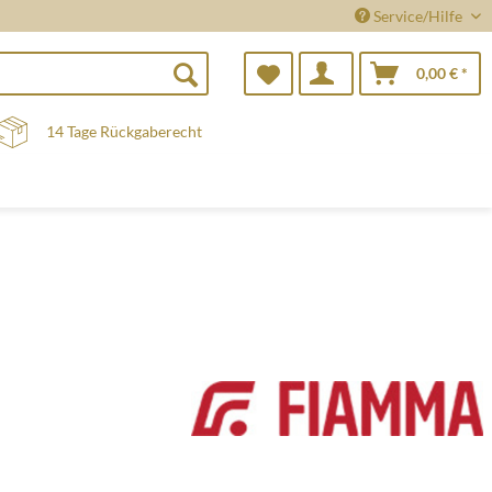
Service/Hilfe
0,00 € *
14 Tage Rückgaberecht