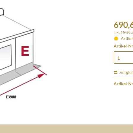
690,6
inkl. MwSt.
z
Artike
Artikel-Nr
Vergle
Artikel-Nr