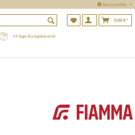
Service/Hilfe
0,00 € *
14 Tage Rückgaberecht