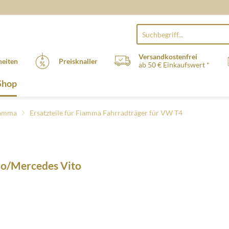
Versandkostenfrei
eiten
Preisknaller
ab 50 € Einkaufswert *
Shop
Fiamma
Ersatzteile für Fiamma Fahrradträger für VW T4
aro/Mercedes Vito