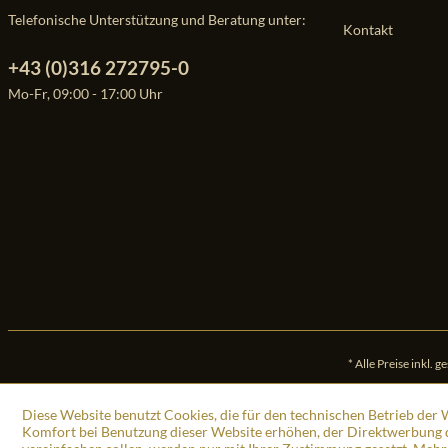
Telefonische Unterstützung und Beratung unter:
Kontakt
+43 (0)316 272795-0
Mo-Fr, 09:00 - 17:00 Uhr
* Alle Preise inkl. 
Diese Website benutzt Cookies, die für den technischen Betrieb der W
Komfort bei Benutzung dieser Website erhöhen, der Direktwerbung d