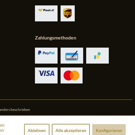
Zahlungsmethoden
anders beschrieben
den
en
Ablehnen
Alle akzeptieren
Konfigurieren