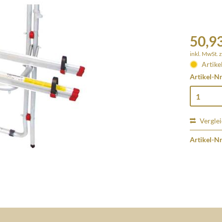
50,93
inkl. MwSt.
z
Artike
Artikel-Nr
Vergle
Artikel-Nr