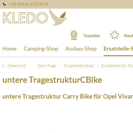
+43 (0)316 272795-0
Topseller
Neuh
Home
Camping-Shop
Ausbau-Shop
Ersatzteile-
Übersicht
Start Page
Ersatzteile-Shop
Ersatzteile für 
untere TragestrukturCBike
untere Tragestruktur Carry Bike für Opel Viv