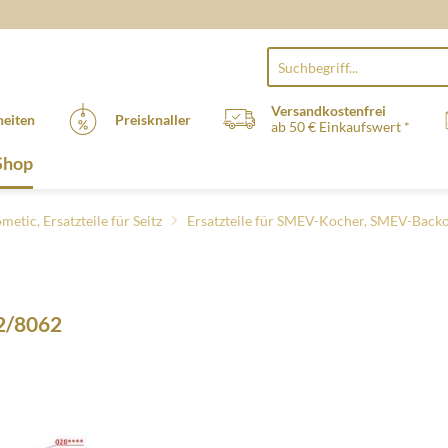
Versandkostenfrei
eiten
Preisknaller
ab 50 € Einkaufswert *
Shop
metic, Ersatzteile für Seitz
Ersatzteile für SMEV-Kocher, SMEV-Back
2/8062