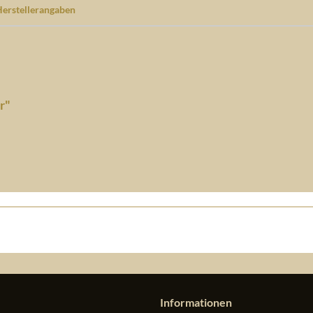
erstellerangaben
r"
Informationen