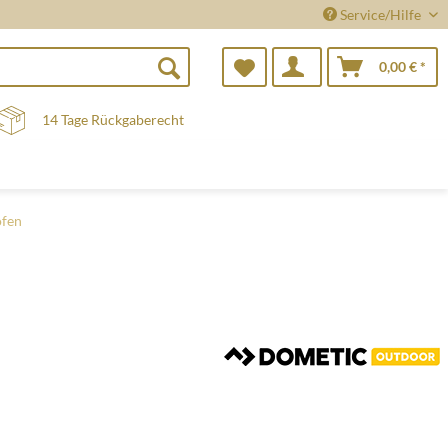
Service/Hilfe
0,00 € *
14 Tage Rückgaberecht
ofen