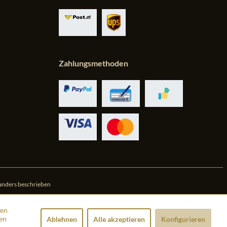
Zahlungsmethoden
anders beschrieben
den
en
Ablehnen
Alle akzeptieren
Konfigurieren