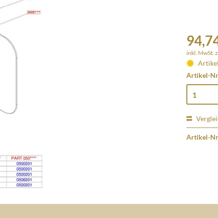
94,74
inkl. MwSt.
z
Artike
Artikel-Nr
Vergle
Artikel-Nr