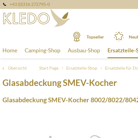
+43 (0)316 272795-0
Topseller
Neuh
Home
Camping-Shop
Ausbau-Shop
Ersatzteile-
Übersicht
Start Page
Ersatzteile-Shop
Ersatzteile für Do
Glasabdeckung SMEV-Kocher
Glasabdeckung SMEV-Kocher 8002/8022/804