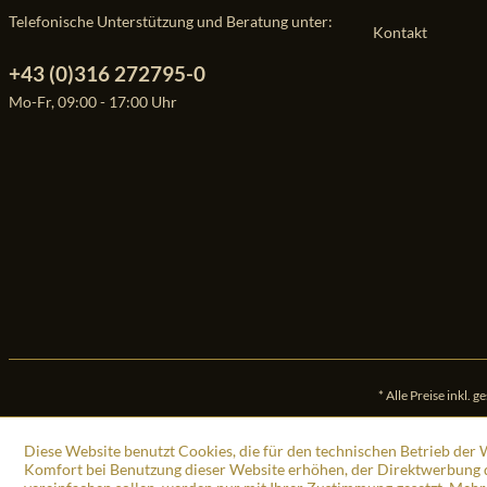
Telefonische Unterstützung und Beratung unter:
Kontakt
+43 (0)316 272795-0
Mo-Fr, 09:00 - 17:00 Uhr
* Alle Preise inkl. 
Diese Website benutzt Cookies, die für den technischen Betrieb der W
Komfort bei Benutzung dieser Website erhöhen, der Direktwerbung d