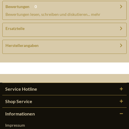
Bewertungen
0
Bewertungen lesen, schreiben und diskutieren...
mehr
Ersatzteile
Herstellerangaben
Service Hotline
Shop Service
Informationen
Impressum