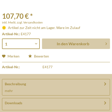
107,70 € *
inkl. MwSt.
zzgl. Versandkosten
Artikel zur Zeit nicht am Lager. Ware im Zulauf
Artikel-Nr.:
E4177
In den
Warenkorb
Merken
Bewerten
Artikel-Nr.:
E4177
Beschreibung
mehr
Downloads