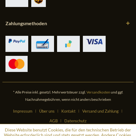
Zahlungsmethoden
* Alle Preise inkl. gesetzl. Mehrwertsteuer zzgl.
Versandkosten
und ggf.
Nachnahmegebühren, wenn nicht anders beschrieben
Impressum
Über uns
Kontakt
Versand und Zahlung
AGB
Datenschutz
Diese Website benutzt Cookies, die für den technischen Betrieb der
Website erforderlich sind und stets gesetzt werden. Andere Cookies,