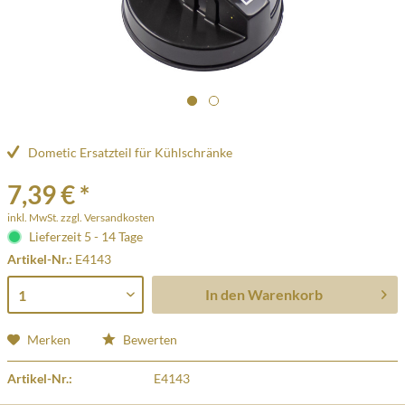
Dometic Ersatzteil für Kühlschränke
7,39 € *
inkl. MwSt.
zzgl. Versandkosten
Lieferzeit 5 - 14 Tage
Artikel-Nr.:
E4143
In den
Warenkorb
Merken
Bewerten
Artikel-Nr.:
E4143