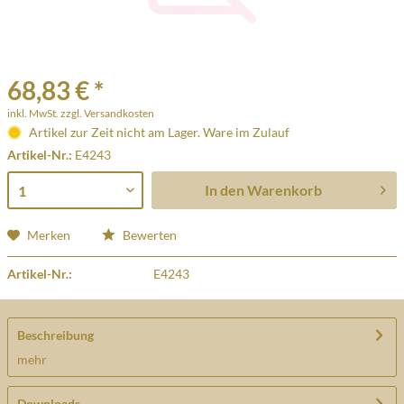
68,83 € *
inkl. MwSt.
zzgl. Versandkosten
Artikel zur Zeit nicht am Lager. Ware im Zulauf
Artikel-Nr.:
E4243
In den
Warenkorb
Merken
Bewerten
Artikel-Nr.:
E4243
Beschreibung
mehr
Downloads