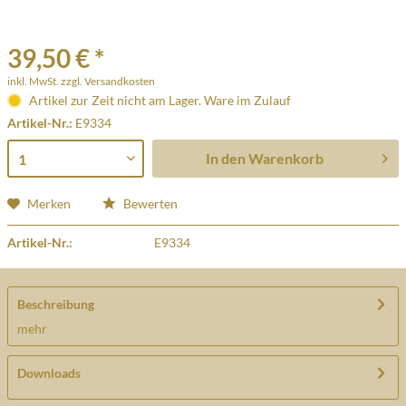
39,50 € *
inkl. MwSt.
zzgl. Versandkosten
Artikel zur Zeit nicht am Lager. Ware im Zulauf
Artikel-Nr.:
E9334
In den
Warenkorb
Merken
Bewerten
Artikel-Nr.:
E9334
Beschreibung
mehr
Downloads