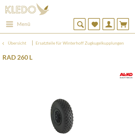
Menü
Übersicht
Ersatzteile für Winterhoff Zugkugelkupplungen
RAD 260 L