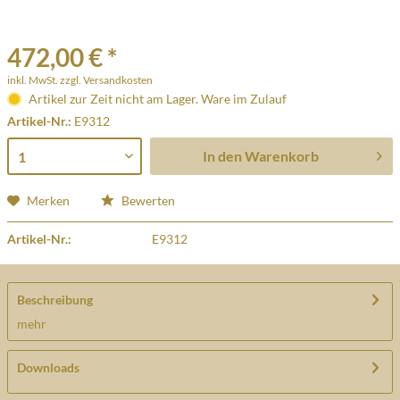
472,00 € *
inkl. MwSt.
zzgl. Versandkosten
Artikel zur Zeit nicht am Lager. Ware im Zulauf
Artikel-Nr.:
E9312
In den
Warenkorb
Merken
Bewerten
Artikel-Nr.:
E9312
Beschreibung
mehr
Downloads