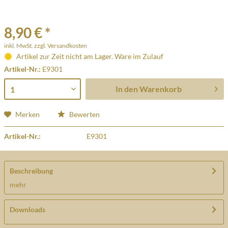
8,90 € *
inkl. MwSt.
zzgl. Versandkosten
Artikel zur Zeit nicht am Lager. Ware im Zulauf
Artikel-Nr.:
E9301
In den
Warenkorb
Merken
Bewerten
Artikel-Nr.:
E9301
Beschreibung
mehr
Downloads