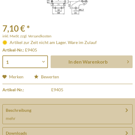
7,10 € *
inkl. MwSt.
zzgl. Versandkosten
Artikel zur Zeit nicht am Lager. Ware im Zulauf
Artikel-Nr.:
E9405
In den
Warenkorb
Merken
Bewerten
Artikel-Nr.:
E9405
Beschreibung
mehr
Downloads