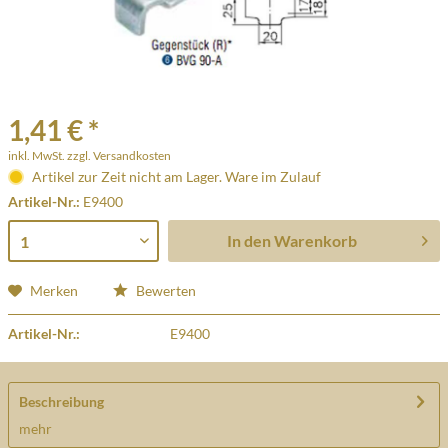
1,41 € *
inkl. MwSt.
zzgl. Versandkosten
Artikel zur Zeit nicht am Lager. Ware im Zulauf
Artikel-Nr.:
E9400
In den
Warenkorb
Merken
Bewerten
Artikel-Nr.:
E9400
Beschreibung
mehr