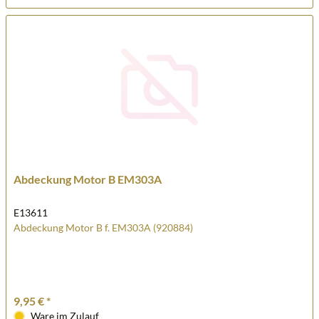
Abdeckung Motor B EM303A
E13611
Abdeckung Motor B f. EM303A (920884)
9,95 € *
Ware im Zulauf