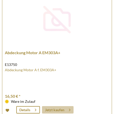
Abdeckung Motor A EM303A+
E13750
Abdeckung Motor A f. EM303A+
16,50 € *
Ware im Zulauf
Jetzt kaufen
Details