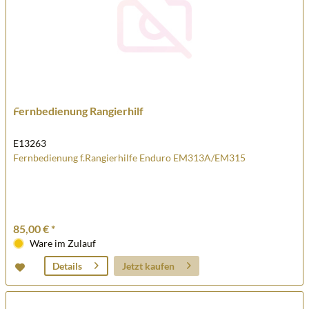
Fernbedienung Rangierhilf
E13263
Fernbedienung f.Rangierhilfe Enduro EM313A/EM315
85,00 € *
Ware im Zulauf
Jetzt kaufen
Details