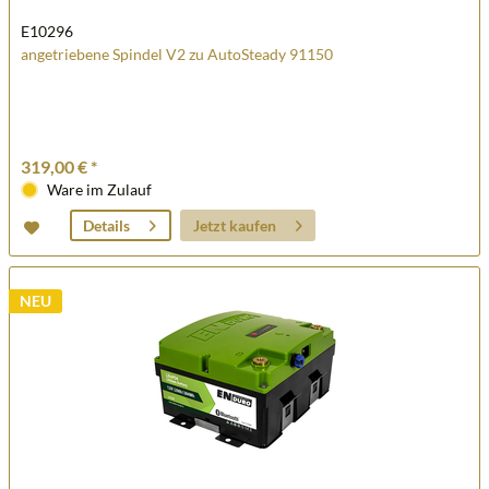
E10296
angetriebene Spindel V2 zu AutoSteady 91150
319,00 € *
Ware im Zulauf
Jetzt kaufen
Details
NEU