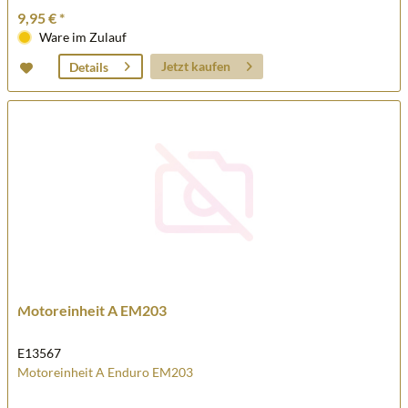
9,95 € *
Ware im Zulauf
Jetzt kaufen
Details
Motoreinheit A EM203
E13567
Motoreinheit A Enduro EM203