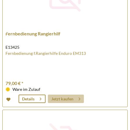
Fernbedienung Rangierhilf
E13425
Fernbedienung f.Rangierhilfe Enduro EM313
79,00 € *
Ware im Zulauf
Jetzt kaufen
Details