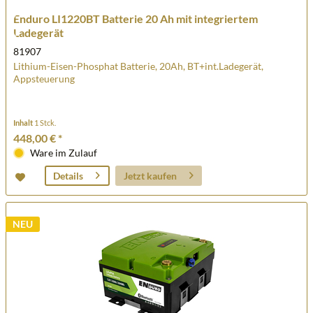
Enduro LI1220BT Batterie 20 Ah mit integriertem
Ladegerät
81907
Lithium-Eisen-Phosphat Batterie, 20Ah, BT+int.Ladegerät,
Appsteuerung
Inhalt
1 Stck.
448,00 € *
Ware im Zulauf
Jetzt kaufen
Details
NEU