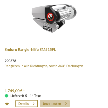
Enduro Rangierhilfe EM515FL
920878
Rangieren in alle Richtungen, sowie 360°-Drehungen
1.749,00 € *
Lieferzeit 5 - 14 Tage
Jetzt kaufen
Details