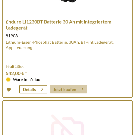
Enduro LI1230BT Batterie 30 Ah mit integriertem
Ladegerät
81908
Lithium-Eisen-Phosphat Batterie, 30Ah, BT+int.Ladegerät,
Appsteuerung
Inhalt
1 Stck.
542,00 € *
Ware im Zulauf
Jetzt kaufen
Details