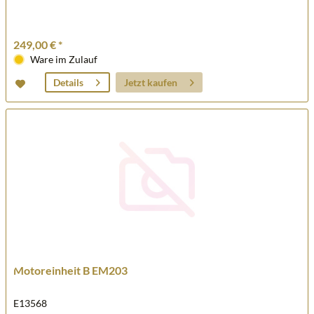
249,00 € *
Ware im Zulauf
Jetzt kaufen
Details
Motoreinheit B EM203
E13568