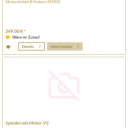
Motoreinheit B Enduro EM203
249,00 € *
Ware im Zulauf
Jetzt kaufen
Details
Spindel mit Motor V2