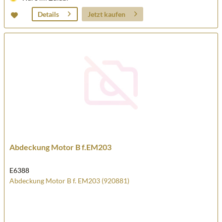
Jetzt kaufen
Details
Abdeckung Motor B f.EM203
E6388
Abdeckung Motor B f. EM203 (920881)