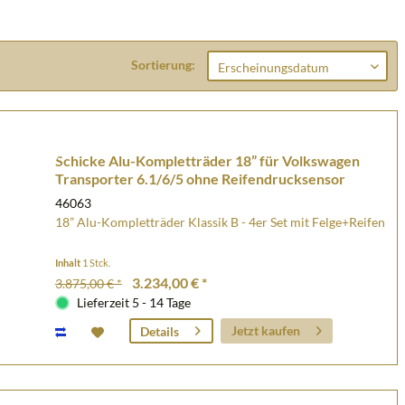
Sortierung:
Schicke Alu-Kompletträder 18” für Volkswagen
Transporter 6.1/6/5 ohne Reifendrucksensor
46063
18” Alu-Kompletträder Klassik B - 4er Set mit Felge+Reifen
Inhalt
1 Stck.
3.234,00 € *
3.875,00 € *
Lieferzeit 5 - 14 Tage
Jetzt kaufen
Details