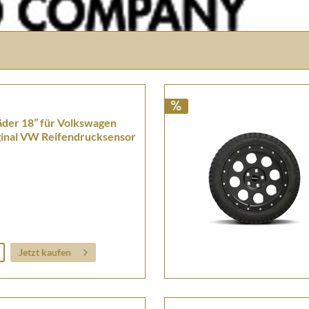
äder 18” für Volkswagen
iginal VW Reifendrucksensor
Jetzt kaufen