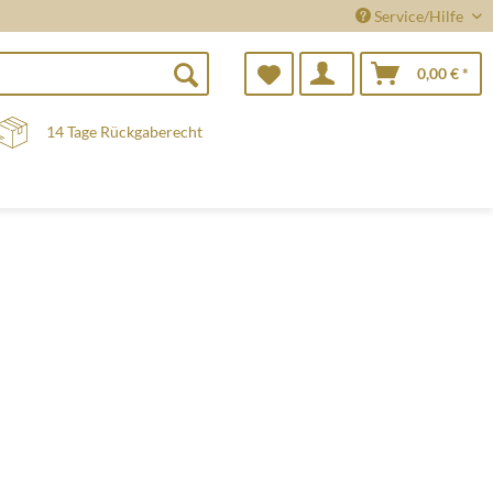
Service/Hilfe
0,00 € *
14 Tage Rückgaberecht