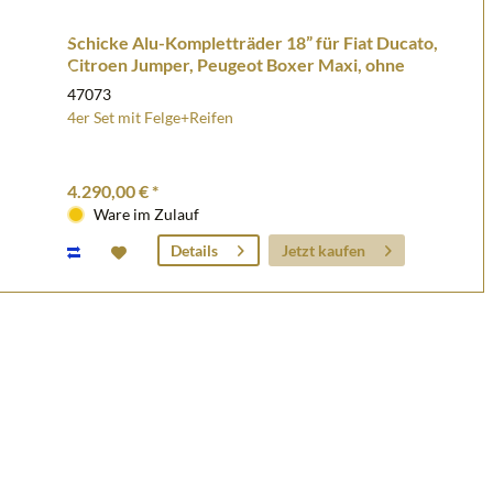
Schicke Alu-Kompletträder 18” für Fiat Ducato,
Citroen Jumper, Peugeot Boxer Maxi, ohne
Reifendrucks
47073
4er Set mit Felge+Reifen
4.290,00 € *
Ware im Zulauf
Jetzt kaufen
Details