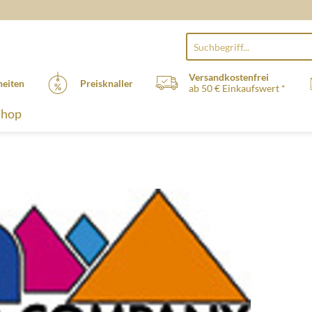
Versandkostenfrei
eiten
Preisknaller
ab 50 € Einkaufswert *
Shop