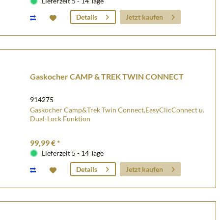
Lieferzeit 5 - 14 Tage
Jetzt kaufen
Details
Gaskocher CAMP & TREK TWIN CONNECT
914275
Gaskocher Camp&Trek Twin Connect,EasyClicConnect u.
Dual-Lock Funktion
99,99 € *
Lieferzeit 5 - 14 Tage
Jetzt kaufen
Details