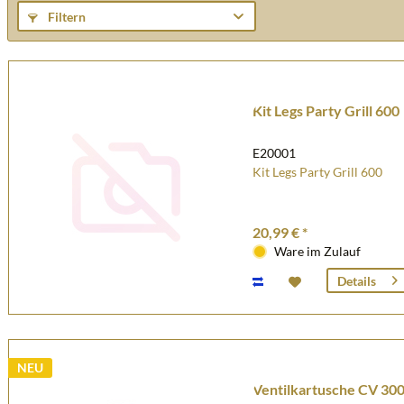
Filtern
Kit Legs Party Grill 600
E20001
Kit Legs Party Grill 600
20,99 € *
Ware im Zulauf
Details
NEU
Ventilkartusche CV 300