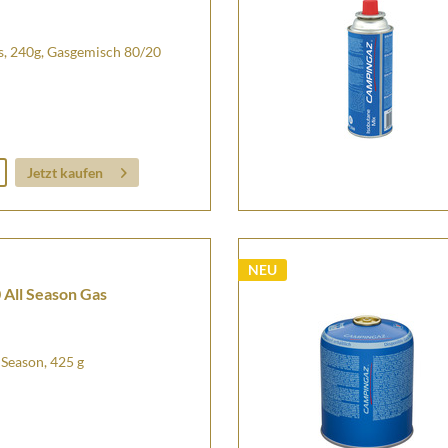
, 240g, Gasgemisch 80/20
Jetzt kaufen
NEU
 All Season Gas
Season, 425 g