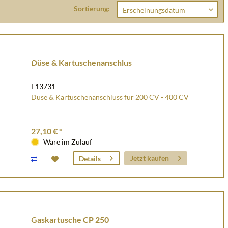
Sortierung:
Düse & Kartuschenanschlus
E13731
Düse & Kartuschenanschluss für 200 CV - 400 CV
27,10 € *
Ware im Zulauf
Jetzt kaufen
Details
Gaskartusche CP 250