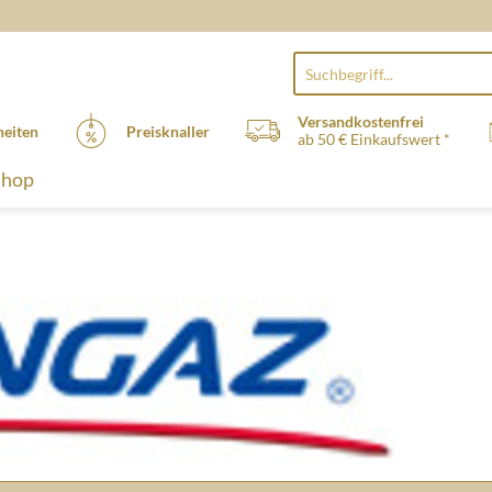
Versandkostenfrei
eiten
Preisknaller
ab 50 € Einkaufswert *
Shop