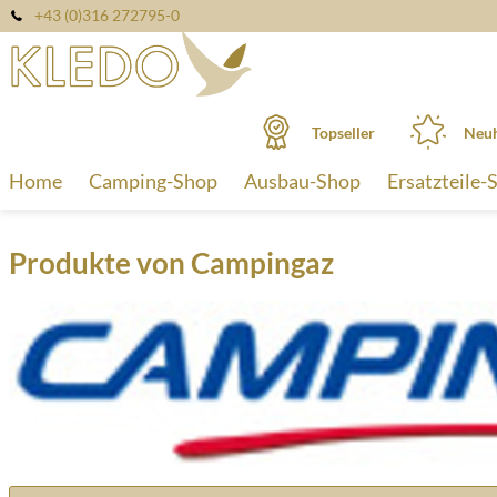
+43 (0)316 272795-0
Topseller
Neuh
Home
Camping-Shop
Ausbau-Shop
Ersatzteile-
Produkte von Campingaz