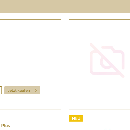
Jetzt kaufen
NEU
 Plus