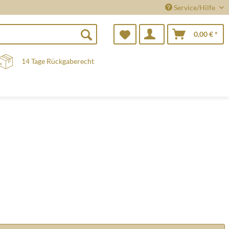
Service/Hilfe
0,00 € *
14 Tage Rückgaberecht