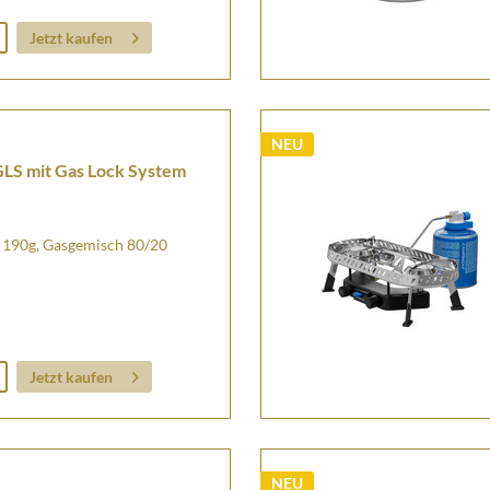
Jetzt kaufen
NEU
GLS mit Gas Lock System
190g, Gasgemisch 80/20
Jetzt kaufen
NEU