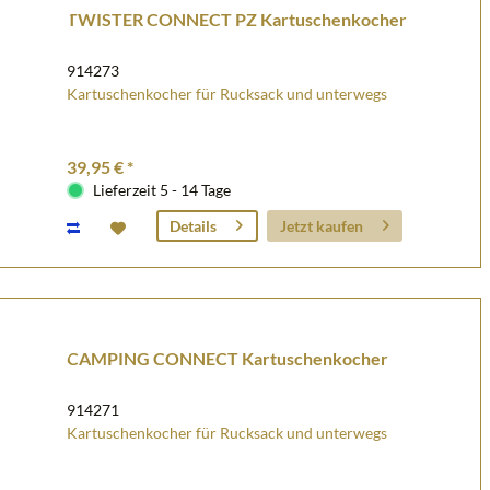
TWISTER CONNECT PZ Kartuschenkocher
914273
Kartuschenkocher für Rucksack und unterwegs
39,95 € *
Lieferzeit 5 - 14 Tage
Jetzt kaufen
Details
CAMPING CONNECT Kartuschenkocher
914271
Kartuschenkocher für Rucksack und unterwegs