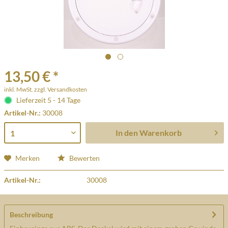
13,50 € *
inkl. MwSt.
zzgl. Versandkosten
Lieferzeit 5 - 14 Tage
Artikel-Nr.:
30008
In den
Warenkorb
Merken
Bewerten
Artikel-Nr.:
30008
Beschreibung