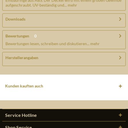
Einbauringe aus ABS. Der Deckel wird mit einem groben Gewinde
aufgeschraubt. UV-beständig und...
mehr
Downloads
Bewertungen
0
Bewertungen lesen, schreiben und diskutieren...
mehr
Herstellerangaben
Kunden kauften auch
Service Hotline
Shop Service