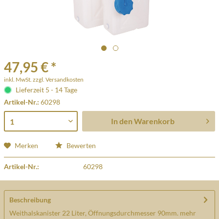
47,95 € *
inkl. MwSt.
zzgl. Versandkosten
Lieferzeit 5 - 14 Tage
Artikel-Nr.:
60298
In den
Warenkorb
Merken
Bewerten
Artikel-Nr.:
60298
Beschreibung
Weithalskanister 22 Liter, Öffnungsdurchmesser 90mm.
mehr