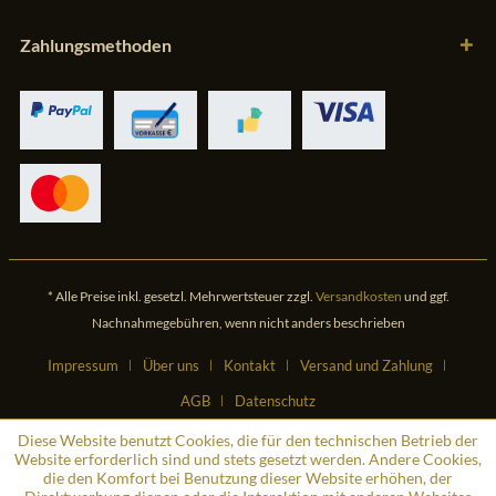
Zahlungsmethoden
* Alle Preise inkl. gesetzl. Mehrwertsteuer zzgl.
Versandkosten
und ggf.
Nachnahmegebühren, wenn nicht anders beschrieben
Impressum
Über uns
Kontakt
Versand und Zahlung
AGB
Datenschutz
Diese Website benutzt Cookies, die für den technischen Betrieb der
Website erforderlich sind und stets gesetzt werden. Andere Cookies,
die den Komfort bei Benutzung dieser Website erhöhen, der