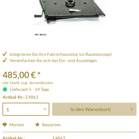
Integrieren Sie ihre Fahrerhaussitze ins Raumkonzept
Vereinfachen Sie sich das Ein- und Aussteigen
485,00 € *
inkl. MwSt.
zzgl. Versandkosten
Lieferzeit 5 - 14 Tage
Artikel-Nr.:
E4863
In den
Warenkorb
Merken
Bewerten
Artikel-Nr.:
E4863