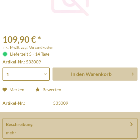
109,90 € *
inkl. MwSt.
zzgl. Versandkosten
Lieferzeit 5 - 14 Tage
Artikel-Nr.:
533009
In den
Warenkorb
Merken
Bewerten
Artikel-Nr.:
533009
Beschreibung
mehr