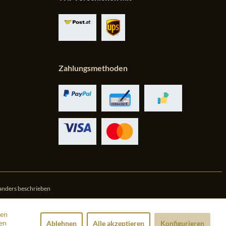
Zahlungsmethoden
anders beschrieben
den
en
Ablehnen
Alle akzeptieren
Konfigurieren