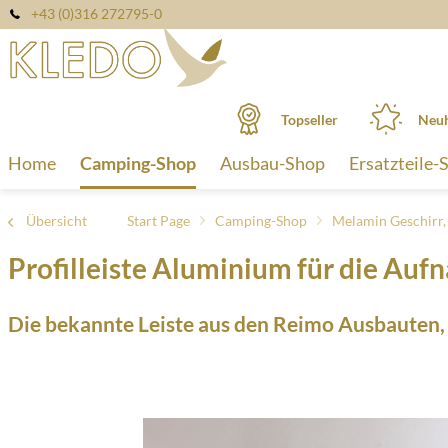
+43 (0)316 272795-0
Topseller
Neuh
Home
Camping-Shop
Ausbau-Shop
Ersatzteile-
Übersicht
Start Page
Camping-Shop
Melamin Geschirr
Profilleiste Aluminium für die Au
Die bekannte Leiste aus den Reimo Ausbauten, v