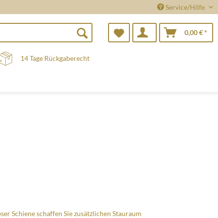
Service/Hilfe
0,00 € *
14 Tage Rückgaberecht
eser Schiene schaffen Sie zusätzlichen Stauraum