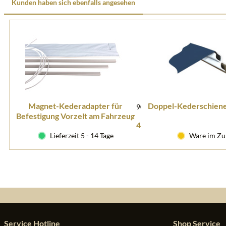
Kunden haben sich ebenfalls angesehen
Magnet-Kederadapter für
Doppel-Kederschiene
904490
Befestigung Vorzelt am Fahrzeug
43,95 € *
Lieferzeit 5 - 14 Tage
Ware im Zu
Service Hotline
Shop Service