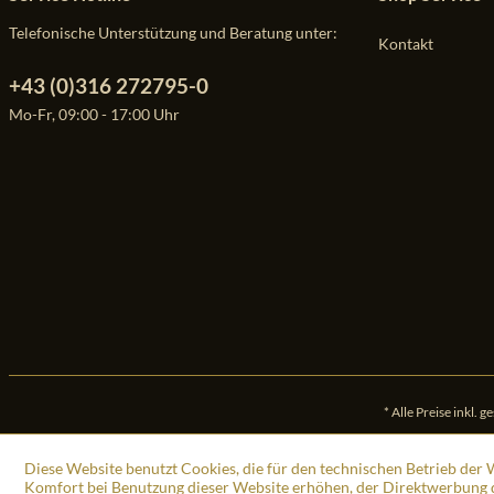
Telefonische Unterstützung und Beratung unter:
Kontakt
+43 (0)316 272795-0
Mo-Fr, 09:00 - 17:00 Uhr
* Alle Preise inkl. 
Diese Website benutzt Cookies, die für den technischen Betrieb der W
Komfort bei Benutzung dieser Website erhöhen, der Direktwerbung d