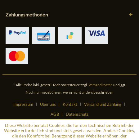
Zahlungsmethoden
* Alle Preise inkl. gesetzl. Mehrwertsteuer zzgl.
Versandkosten
und ggf.
Nachnahmegebühren, wenn nicht anders beschrieben
Impressum
Über uns
Kontakt
Versand und Zahlung
AGB
Datenschutz
Diese Website benutzt Cookies, die für den technischen Betrieb der
Website erforderlich sind und stets gesetzt werden. Andere Cookies,
die den Komfort bei Benutzung dieser Website erhöhen, der