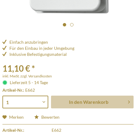
Einfach anzubringen
Für den Einbau in jeder Umgebung
Inklusive Befestigungsmaterial
11,10 € *
inkl. MwSt.
zzgl. Versandkosten
Lieferzeit 5 - 14 Tage
Artikel-Nr.:
E662
In den
Warenkorb
Merken
Bewerten
Artikel-Nr.:
E662