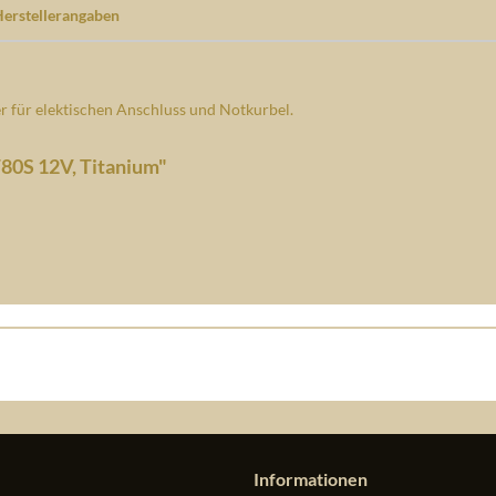
erstellerangaben
 für elektischen Anschluss und Notkurbel.
80S 12V, Titanium"
Informationen