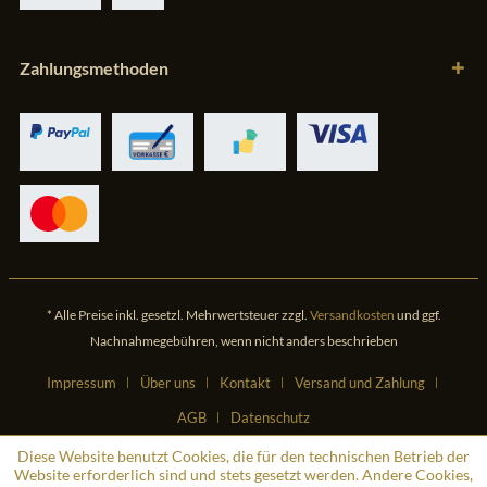
Zahlungsmethoden
* Alle Preise inkl. gesetzl. Mehrwertsteuer zzgl.
Versandkosten
und ggf.
Nachnahmegebühren, wenn nicht anders beschrieben
Impressum
Über uns
Kontakt
Versand und Zahlung
AGB
Datenschutz
Diese Website benutzt Cookies, die für den technischen Betrieb der
Website erforderlich sind und stets gesetzt werden. Andere Cookies,