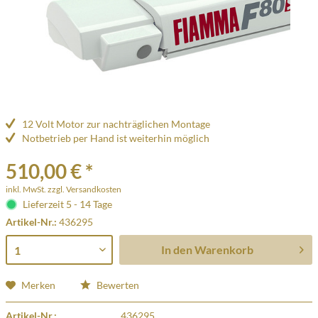
12 Volt Motor zur nachträglichen Montage
Notbetrieb per Hand ist weiterhin möglich
510,00 € *
inkl. MwSt.
zzgl. Versandkosten
Lieferzeit 5 - 14 Tage
Artikel-Nr.:
436295
In den
Warenkorb
Merken
Bewerten
Artikel-Nr.:
436295