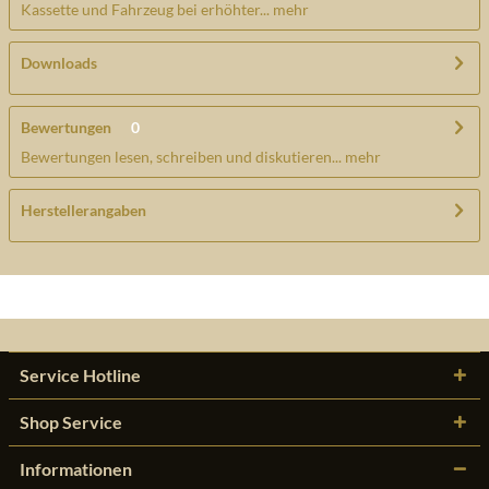
Kassette und Fahrzeug bei erhöhter...
mehr
Downloads
Bewertungen
0
Bewertungen lesen, schreiben und diskutieren...
mehr
Herstellerangaben
Service Hotline
Shop Service
Informationen