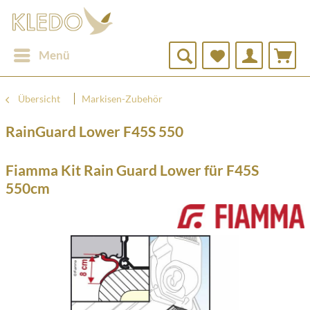
Menü
Übersicht
Markisen-Zubehör
RainGuard Lower F45S 550
Fiamma Kit Rain Guard Lower für F45S
550cm