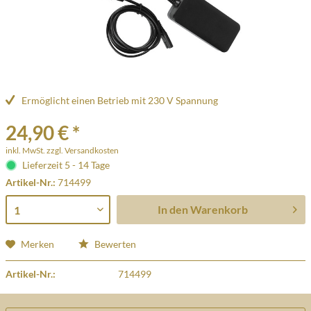
Ermöglicht einen Betrieb mit 230 V Spannung
24,90 € *
inkl. MwSt.
zzgl. Versandkosten
Lieferzeit 5 - 14 Tage
Artikel-Nr.:
714499
In den
Warenkorb
Merken
Bewerten
Artikel-Nr.:
714499