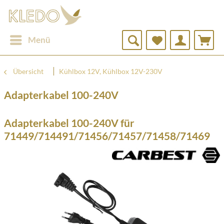
Menü
Übersicht
Kühlbox 12V, Kühlbox 12V-230V
Adapterkabel 100-240V
Adapterkabel 100-240V für
71449/714491/71456/71457/71458/71469