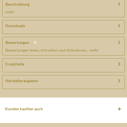
Beschreibung
mehr
Downloads
Bewertungen
0
Bewertungen lesen, schreiben und diskutieren...
mehr
Ersatzteile
Herstellerangaben
Kunden kauften auch