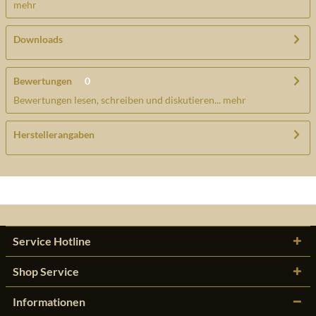
mehr
Downloads
Bewertungen
0
Bewertungen lesen, schreiben und diskutieren...
mehr
Herstellerangaben
Service Hotline
Shop Service
Informationen