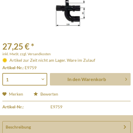
27,25 € *
inkl. MwSt.
zzgl. Versandkosten
Artikel zur Zeit nicht am Lager. Ware im Zulauf
Artikel-Nr.:
E9759
In den
Warenkorb
Merken
Bewerten
Artikel-Nr.:
E9759
Beschreibung