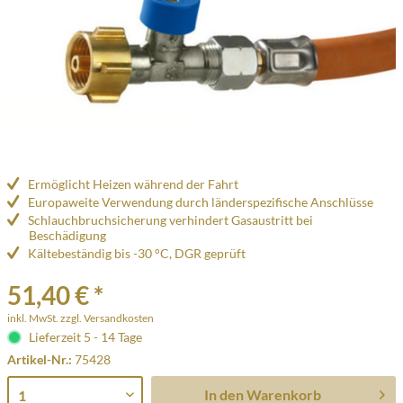
Ermöglicht Heizen während der Fahrt
Europaweite Verwendung durch länderspezifische Anschlüsse
Schlauchbruchsicherung verhindert Gasaustritt bei
Beschädigung
Kältebeständig bis -30 °C, DGR geprüft
51,40 € *
inkl. MwSt.
zzgl. Versandkosten
Lieferzeit 5 - 14 Tage
Artikel-Nr.:
75428
In den
Warenkorb