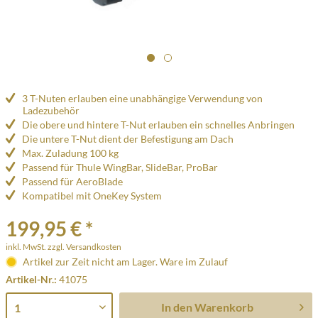
3 T-Nuten erlauben eine unabhängige Verwendung von
Ladezubehör
Die obere und hintere T-Nut erlauben ein schnelles Anbringen
Die untere T-Nut dient der Befestigung am Dach
Max. Zuladung 100 kg
Passend für Thule WingBar, SlideBar, ProBar
Passend für AeroBlade
Kompatibel mit OneKey System
199,95 € *
inkl. MwSt.
zzgl. Versandkosten
Artikel zur Zeit nicht am Lager. Ware im Zulauf
Artikel-Nr.:
41075
In den
Warenkorb