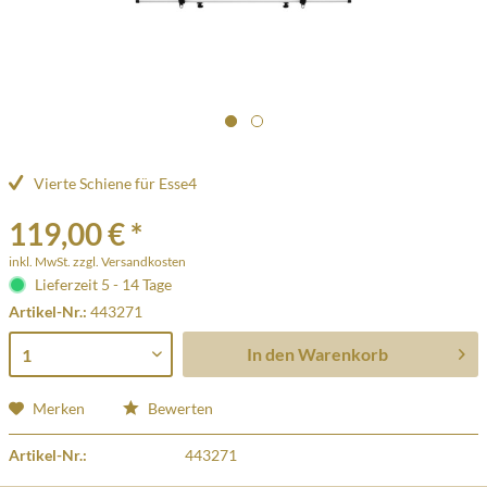
Vierte Schiene für Esse4
119,00 € *
inkl. MwSt.
zzgl. Versandkosten
Lieferzeit 5 - 14 Tage
Artikel-Nr.:
443271
In den
Warenkorb
Merken
Bewerten
Artikel-Nr.:
443271