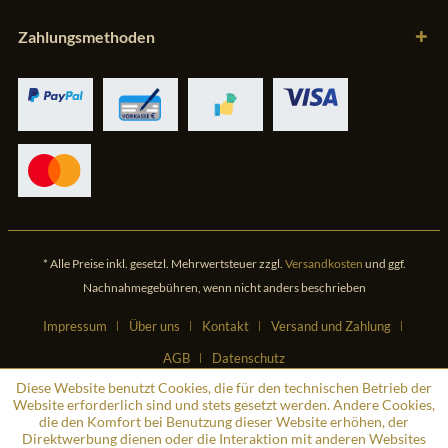
Zahlungsmethoden
* Alle Preise inkl. gesetzl. Mehrwertsteuer zzgl.
Versandkosten
und ggf.
Nachnahmegebühren, wenn nicht anders beschrieben
Impressum
Über uns
Kontakt
Versand und Zahlung
AGB
Datenschutz
Diese Website benutzt Cookies, die für den technischen Betrieb der
Website erforderlich sind und stets gesetzt werden. Andere Cookies,
die den Komfort bei Benutzung dieser Website erhöhen, der
Direktwerbung dienen oder die Interaktion mit anderen Websites